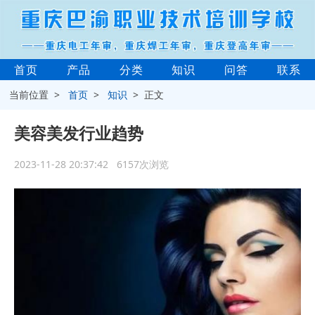
首页
产品
分类
知识
问答
联系
当前位置 >
首页
>
知识
> 正文
美容美发行业趋势
2023-11-28 20:37:42 6157次浏览