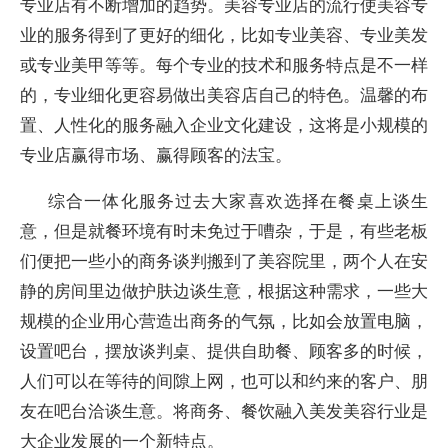
专业店有不断增加的趋势。美容专业店的流行使美容专
业的服务得到了更好的细化，比如专业美容、专业美发
或专业美甲等等。每个专业的技术和服务特点是不一样
的，专业细化更容易做出美容店自己的特色。温馨的布
置、人性化的服务融入企业文化建设，这将是小规模的
专业店赢得市场、赢得顾客的法宝。
综合一体化服务过去大家喜欢选择在餐桌上谈生
意，但是就餐环境有时未免过于嘈杂，于是，有些老板
们便把一些小的商务谈判搬到了美容院里，两个人在安
静的房间里边做护肤边谈生意，根据这种需求，一些大
规模的企业用心营造出商务的气氛，比如会放置电脑，
设置吧台，摆放谈判桌、提供自助餐、顾客多的时候，
人们可以在等待的间隙上网，也可以和约来的客户、朋
友在吧台洽谈生意。将商务、餐饮融入美发美容行业是
大企业发展的一个新特点。