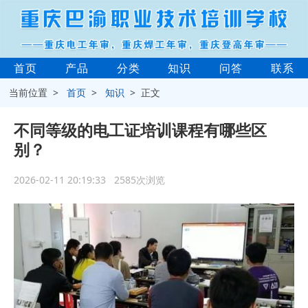
首页
产品
分类
知识
问答
联系
当前位置 >
首页
>
知识
> 正文
不同等级的电工证培训课程有哪些区
别？
2026-02-11 20:19:33 2585次浏览