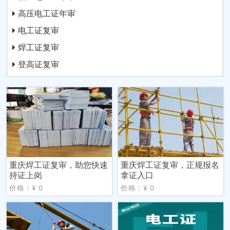
高压电工证年审
电工证复审
焊工证复审
登高证复审
重庆焊工证复审，助您快速
重庆焊工证复审，正规报名
持证上岗
拿证入口
价格：¥ 0
价格：¥ 0