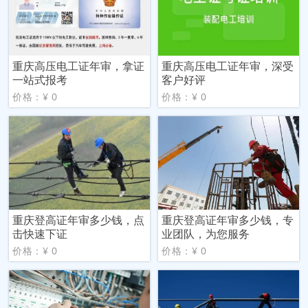
重庆高压电工证年审，拿证
重庆高压电工证年审，深受
一站式报考
客户好评
价格：¥ 0
价格：¥ 0
重庆登高证年审多少钱，点
重庆登高证年审多少钱，专
击快速下证
业团队，为您服务
价格：¥ 0
价格：¥ 0